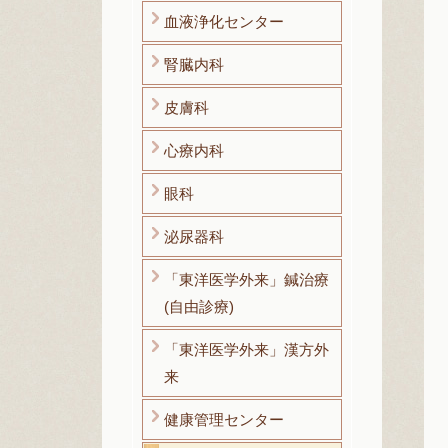
血液浄化センター
腎臓内科
皮膚科
心療内科
眼科
泌尿器科
「東洋医学外来」鍼治療
(自由診療)
「東洋医学外来」漢方外
来
健康管理センター