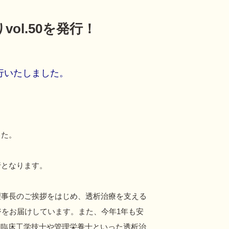
vol.50を発行！
行いたしました。
した。
行となります。
理事長のご挨拶をはじめ、透析治療を支える
ジをお届けしています。また、今年1年も安
、臨床工学技士や管理栄養士といった透析治