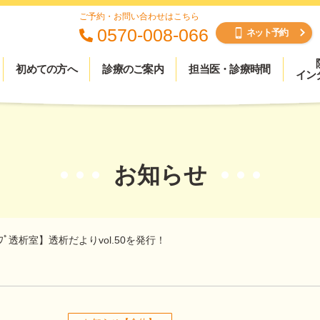
ご予約・お問い合わせはこちら
0570-008-066
ネット予約
初めての方へ
診療のご案内
担当医・診療時間
イン
お知らせ
ﾌﾟ透析室】透析だよりvol.50を発行！