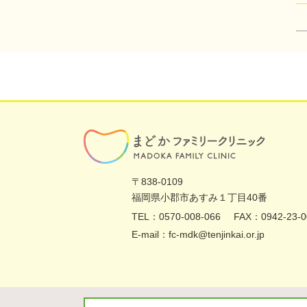
〒838-0109
福岡県
小郡市あすみ１丁目40番
TEL：0570-008-066
FAX：0942-23-0
E-mail：fc-mdk@tenjinkai.or.jp