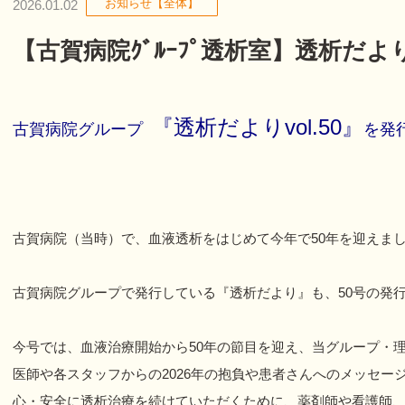
お知らせ【全体】
2026.01.02
【古賀病院ｸﾞﾙｰﾌﾟ透析室】透析だより
『透析だよりvol.50』
古賀病院グループ
を発
古賀病院（当時）で、血液透析をはじめて今年で50年を迎えま
古賀病院グループで発行している『透析だより』も、50号の発
今号では、血液治療開始から50年の節目を迎え、当グループ・
医師や各スタッフからの2026年の抱負や患者さんへのメッセー
心・安全に透析治療を続けていただくために、薬剤師や看護師