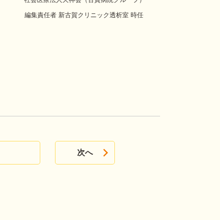
編集責任者 新古賀クリニック透析室 時任
次へ