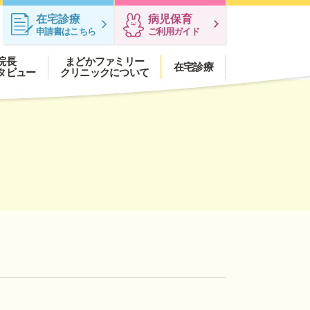
在宅診療
病児保育
申請書はこちら
ご利用ガイド
院長
まどかファミリー
在宅診療
タビュー
クリニックについて