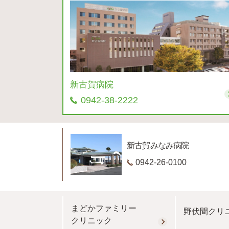
新古賀病院
0942-38-2222
新古賀みなみ病院
0942-26-0100
まどかファミリー
野伏間クリ
クリニック