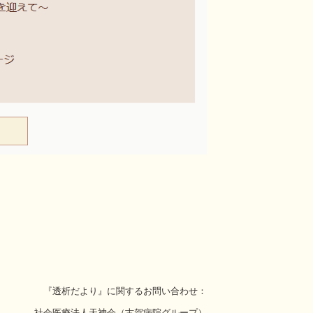
『透析だより』に関するお問い合わせ：
社会医療法人天神会（古賀病院グループ）