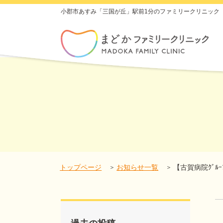
top.php"}>
小郡市あすみ「三国が丘」駅前1分のファミリークリニック
トップページ
お知らせ一覧
【古賀病院ｸﾞﾙｰ