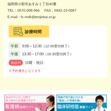
福岡県
小郡市あすみ１丁目40番
TEL：0570-008-066
FAX：0942-23-0067
E-mail：fc-mdk@tenjinkai.or.jp
診療時間
午前
9:00～12:30
（12:00受付終了）
午後
13:30～17:00
（16:30受付終了）
日曜・祝日
休診日
※予約優先となります。