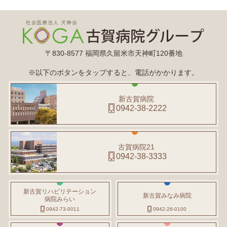
〒830-8577 福岡県久留米市天神町120番地
※以下のボタンをタップすると、電話がかかります。
新古賀病院
0942-38-2222
古賀病院21
0942-38-3333
新古賀リハビリテーション
新古賀みなみ病院
病院みらい
0942-73-0011
0942-26-0100