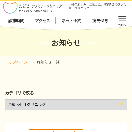
小郡市あすみ「三国が丘」駅前1分のファミ
リークリニック
診療時間
アクセス
ネット予約
病児保育
MENU
お知らせ
トップページ
お知らせ一覧
カテゴリで絞る