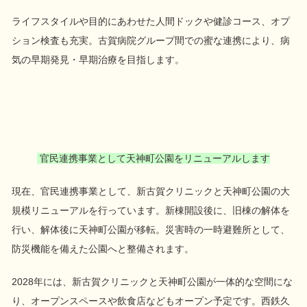
ライフスタイルや目的にあわせた人間ドックや健診コース、オプ
ション検査も充実。古賀病院グループ間での蜜な連携により、病
気の早期発見・早期治療を目指します。
官民連携事業として天神町公園をリニューアルします
現在、官民連携事業として、新古賀クリニックと天神町公園の大
規模リニューアルを行っています。新棟開設後に、旧棟の解体を
行い、解体後に天神町公園が移転。災害時の一時避難所として、
防災機能を備えた公園へと整備されます。
2028
年には、新古賀クリニックと天神町公園が一体的な空間にな
り、オープンスペースや飲食店などもオープン予定です。西鉄久