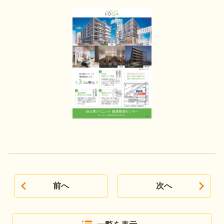
前へ
次へ