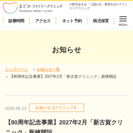
top.php"}>
小郡市あすみ「三国が丘」駅前1分のファミ
リークリニック
診療時間
アクセス
ネット予約
病児保育
MENU
お知らせ
トップページ
お知らせ一覧
【80周年記念事業】2027年2月「新古賀クリニック」新棟開設
お知らせ【クリニック】
2026.06.23
【80周年記念事業】2027年2月「新古賀クリ
ニック」新棟開設