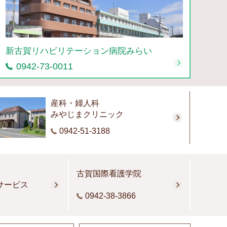
新古賀リハビリテーション病院みらい
0942-73-0011
産科・婦人科
みやじまクリニック
0942-51-3188
古賀国際看護学院
サービス
0942-38-3866