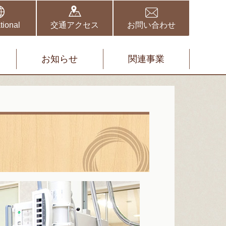
野伏間クリニック
矢取クリニック
tional
交通アクセス
お問い合わせ
お知らせ
関連事業