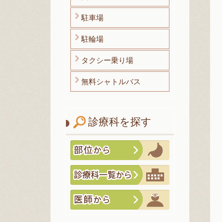
駐車場
駐輪場
タクシー乗り場
無料シャトルバス
診療科を探す