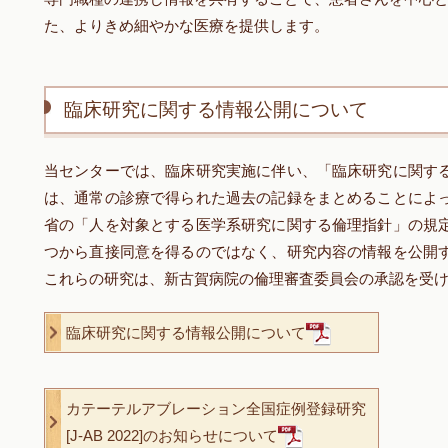
た、よりきめ細やかな医療を提供します。
臨床研究に関する情報公開について
当センターでは、臨床研究実施に伴い、「臨床研究に関す
は、通常の診療で得られた過去の記録をまとめることによ
省の「人を対象とする医学系研究に関する倫理指針」の規
つから直接同意を得るのではなく、研究内容の情報を公開
これらの研究は、新古賀病院の倫理審査委員会の承認を受
臨床研究に関する情報公開について
カテーテルアブレーション全国症例登録研究
[J-AB 2022]のお知らせについて