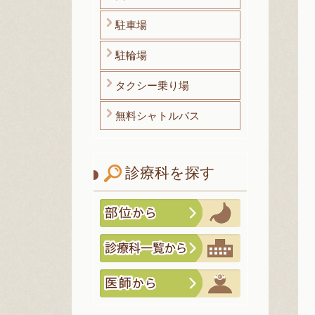
駐車場
駐輪場
タクシー乗り場
無料シャトルバス
診療科を探す