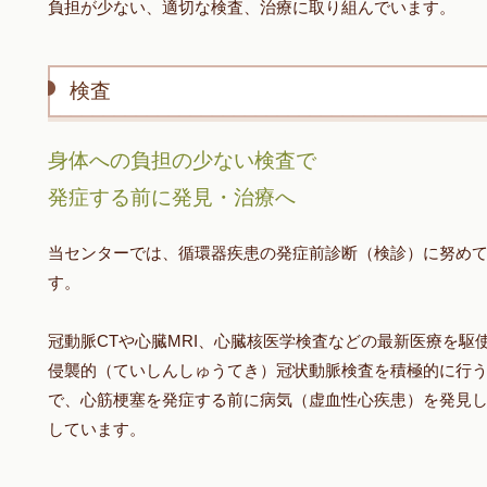
負担が少ない、適切な検査、治療に取り組んでいます。
検査
身体への負担の少ない検査で
発症する前に発見・治療へ
当センターでは、循環器疾患の発症前診断（検診）に努め
す。
冠動脈CTや心臓MRI、心臓核医学検査などの最新医療を駆
侵襲的（ていしんしゅうてき）冠状動脈検査を積極的に行
で、心筋梗塞を発症する前に病気（虚血性心疾患）を発見
しています。