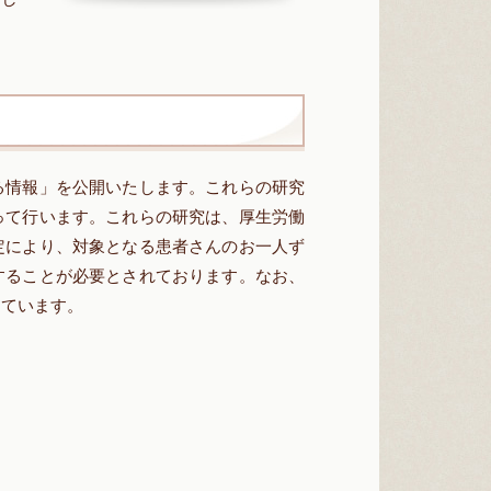
る情報」を公開いたします。これらの研究
って行います。これらの研究は、厚生労働
定により、対象となる患者さんのお一人ず
することが必要とされております。なお、
けています。