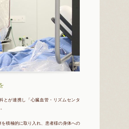
を
外科とが連携し「心臓血管・リズムセンタ
す。
療を積極的に取り入れ、患者様の身体への