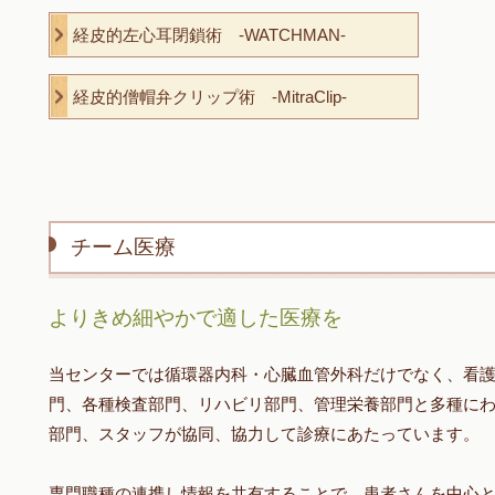
経皮的左心耳閉鎖術 -WATCHMAN-
経皮的僧帽弁クリップ術 -MitraClip-
チーム医療
よりきめ細やかで適した医療を
当センターでは循環器内科・心臓血管外科だけでなく、看
門、各種検査部門、リハビリ部門、管理栄養部門と多種に
部門、スタッフが協同、協力して診療にあたっています。
専門職種の連携し情報を共有することで、患者さんを中心