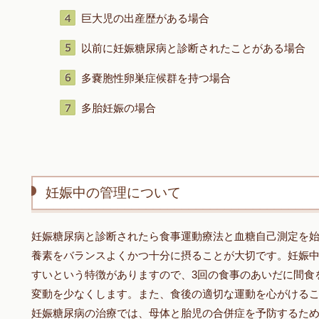
巨大児の出産歴がある場合
以前に妊娠糖尿病と診断されたことがある場合
多嚢胞性卵巣症候群を持つ場合
多胎妊娠の場合
妊娠中の管理について
妊娠糖尿病と診断されたら食事運動療法と血糖自己測定を
養素をバランスよくかつ十分に摂ることが大切です。妊娠
すいという特徴がありますので、3回の食事のあいだに間食
変動を少なくします。また、食後の適切な運動を心がける
妊娠糖尿病の治療では、母体と胎児の合併症を予防するた