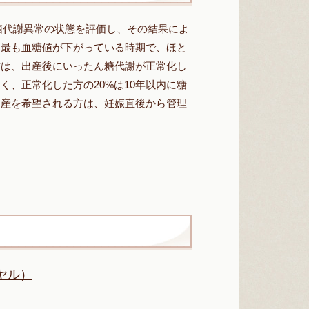
の糖代謝異常の状態を評価し、その結果によ
は最も血糖値が下がっている時期で、ほと
方は、出産後にいったん糖代謝が正常化し
、正常化した方の20%は10年以内に糖
出産を希望される方は、妊娠直後から管理
イヤル）