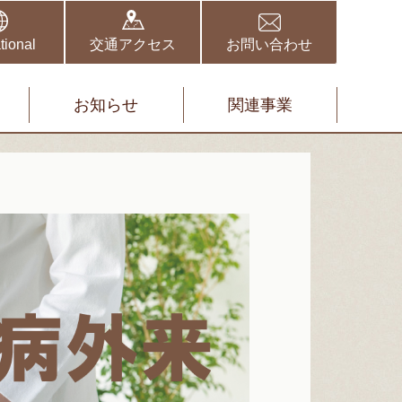
野伏間クリニック
矢取クリニック
tional
交通アクセス
お問い合わせ
お知らせ
関連事業