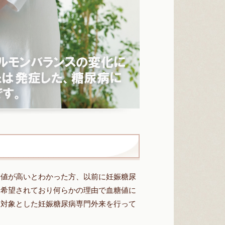
糖値が高いとわかった方、以前に妊娠糖尿
を希望されており何らかの理由で血糖値に
を対象とした妊娠糖尿病専門外来を行って