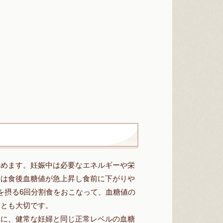
始めます。妊娠中は必要なエネルギーや栄
中は食後血糖値が急上昇し食前に下がりや
を摂る6回分割食をおこなって、血糖値の
ことも大切です。
めに、健常な妊婦と同じ正常レベルの血糖