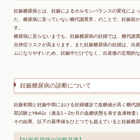
妊娠糖尿病とは、妊娠によるホルモンバランスの変化によ
た、糖尿病に至っていない糖代謝異常」のことで、妊娠前
す。
糖尿病に至らないまでも、妊娠糖尿病の妊婦では、糖代謝
合併症リスクが高まります。また妊娠糖尿病の妊婦は、出
ムになりやすいため、妊娠中だけでなく、出産後の定期的
妊娠糖尿病の診断について
妊娠初期と妊娠中期における妊婦健診で血糖値が高く糖代謝
荷試験とHbA1c（過去1～2か月の血糖状態を表す血液検査
その結果、以下の基準値をひとつでも超えていると妊娠糖
【妊娠長尿病の診断基準】