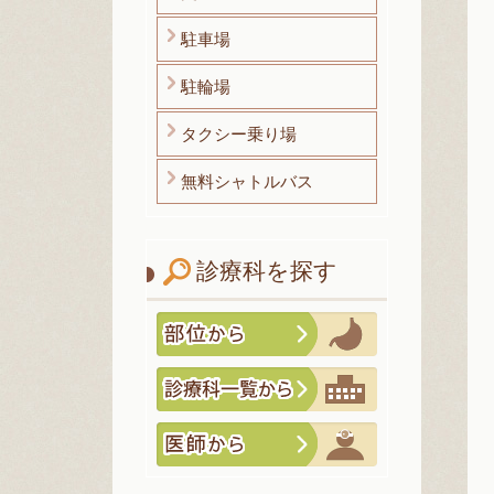
駐車場
駐輪場
タクシー乗り場
無料シャトルバス
診療科を探す