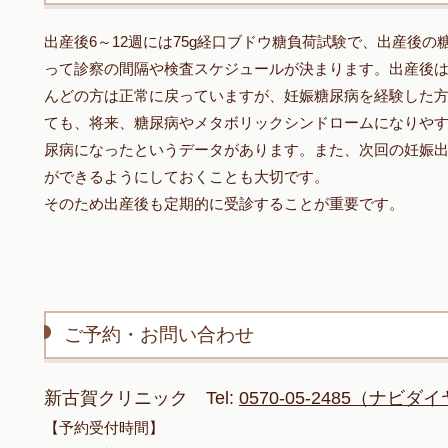
出産後6～12週には75g経口ブドウ糖負荷試験で、出産後
って診察の間隔や検査スケジュールが決まります。出産後
んどの方は正常に戻っていますが、妊娠糖尿病を経験した
ても、将来、糖尿病やメタボリックシンドロームになりやすく
尿病になったというデータがあります。また、次回の妊娠
ができるようにしておくことも大切です。
そのため出産後も定期的に受診することが重要です。
ご予約・お問い合わせ
新古賀クリニック Tel:
0570-05-2485（ナビダ
【予約受付時間】