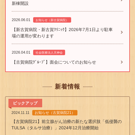
新棟開設
2026.06.01
お知らせ（新古賀病院）
【新古賀病院・新古賀ｸﾘﾆｯｸ】2026年7月1日より駐車
場の運用が変わります
2026.04.01
社会医療法人天神会
【古賀病院ｸﾞﾙｰﾌﾟ】面会についてのお知らせ
新着情報
ピックアップ
2024.11.11
お知らせ（古賀病院21）
【古賀病院21】前立腺がん治療の新たな選択肢「低侵襲の
TULSA（タルサ治療）」2024年12月治療開始