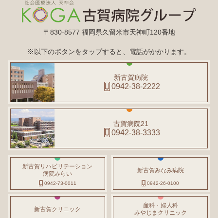
〒830-8577 福岡県久留米市天神町120番地
※以下のボタンをタップすると、電話がかかります。
新古賀病院
0942-38-2222
古賀病院21
0942-38-3333
新古賀リハビリテーション
新古賀みなみ病院
病院みらい
0942-73-0011
0942-26-0100
産科・婦人科
新古賀クリニック
みやじまクリニック