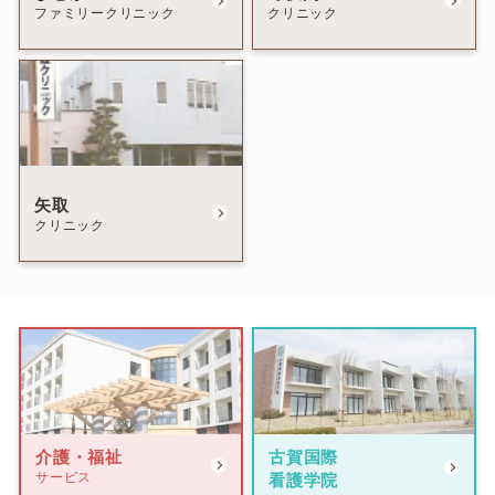
ファミリークリニック
クリニック
矢取
クリニック
介護・福祉
古賀国際
サービス
看護学院