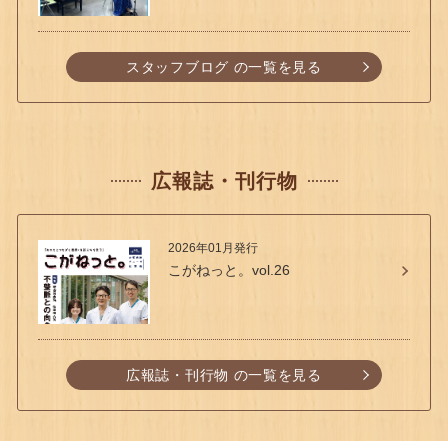
スタッフブログ の一覧を見る
広報誌・刊行物
2026年01月発行
こがねっと。vol.26
広報誌・刊行物 の一覧を見る