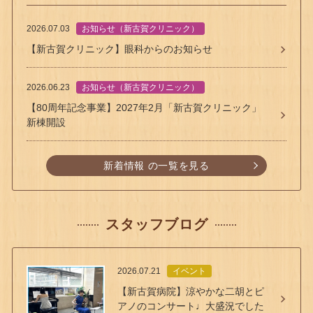
2026.07.03
お知らせ（新古賀クリニック）
【新古賀クリニック】眼科からのお知らせ
2026.06.23
お知らせ（新古賀クリニック）
【80周年記念事業】2027年2月「新古賀クリニック」
新棟開設
新着情報 の一覧を見る
スタッフブログ
2026.07.21
イベント
【新古賀病院】涼やかな二胡とピ
アノのコンサート♩大盛況でした