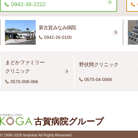
0942-38-2222
新古賀みなみ病院
0942-26-0100
まどかファミリー
野伏間クリニック
クリニック
0570-04-0066
0570-008-066
社会医療法人天神会
古賀病院グループ
© 1999-2026 tenjinkai All Rights Reserved