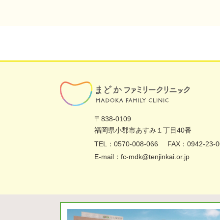
〒838-0109
福岡県
小郡市あすみ１丁目40番
TEL：0570-008-066
FAX：0942-23-0
E-mail：fc-mdk@tenjinkai.or.jp