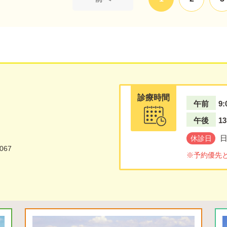
診療時間
午前
9:
午後
13
休診日
067
※予約優先