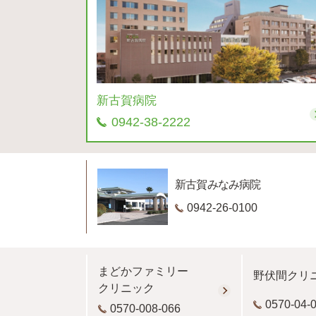
新古賀病院
0942-38-2222
新古賀みなみ病院
0942-26-0100
まどかファミリー
野伏間クリ
クリニック
0570-04-
0570-008-066