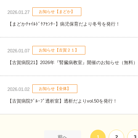
お知らせ【まどか】
2026.01.27
【まどかﾁｬｲﾙﾄﾞｹｱｾﾝﾀｰ】病児保育だより冬号を発行！
お知らせ【古賀２１】
2026.01.07
【古賀病院21】2026年『腎臓病教室』開催のお知らせ（無料）
お知らせ【全体】
2026.01.02
【古賀病院ｸﾞﾙｰﾌﾟ透析室】透析だよりvol.50を発行！
前へ
1
2
3