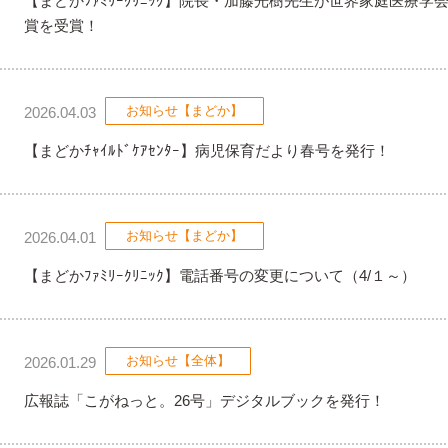
【まどかﾌｧﾐﾘｰｸﾘﾆｯｸ】院長・加藤光樹先生が世界家庭医療学
賞を受賞！
お知らせ【まどか】
2026.04.03
【まどかﾁｬｲﾙﾄﾞｹｱｾﾝﾀｰ】病児保育だより春号を発行！
お知らせ【まどか】
2026.04.01
【まどかﾌｧﾐﾘｰｸﾘﾆｯｸ】電話番号の変更について（4/１～）
お知らせ【全体】
2026.01.29
広報誌「こがねっと。26号」デジタルブックを発行！