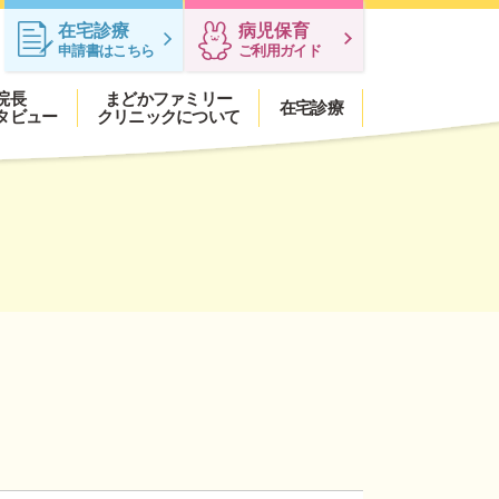
在宅診療
病児保育
申請書はこちら
ご利用ガイド
院長
まどかファミリー
在宅診療
タビュー
クリニックについて