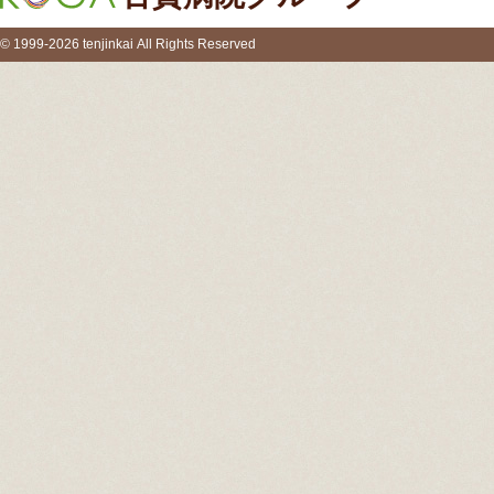
© 1999-2026 tenjinkai All Rights Reserved