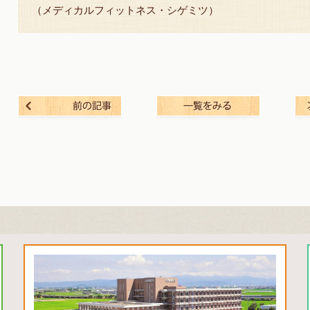
（メディカルフィットネス・シゲミツ）
前の記事
一覧を見