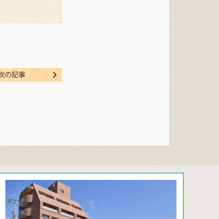
る
次の記事