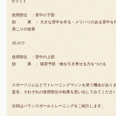
9.ラット
使用部位 ：背中の下部
効 果 ： 大きな背中を作る・メリハリのある背中を
肩こりの改善
10.ロウ
使用部位 ：背中の上部
効 果 ： 猫背予防・物を引き寄せる力をつける
スポーツジムなどでトレーニングマシンを使う機会があり
是非、それぞれの使用部位や効果を思い出してみてくださ
次回はバランスボールトレーニングをご紹介します。