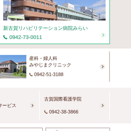
新古賀リハビリテーション病院みらい
0942-73-0011
産科・婦人科
みやじまクリニック
0942-51-3188
古賀国際看護学院
サービス
0942-38-3866