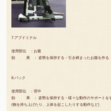
7.アブドミナル
使用部位 ：お腹
効 果 ： 姿勢を保持する・引き締まったお腹を作る
8.バック
使用部位 ：背中
効 果 ： 姿勢を保持する・様々な動作のサポートを
(物を持ち上げたり、上体を起こしたりする動作など)