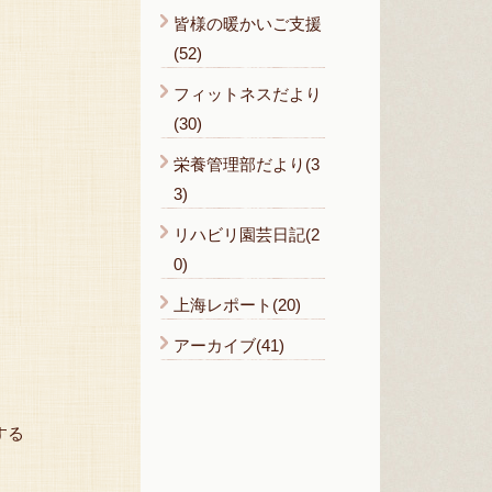
皆様の暖かいご支援
(52)
フィットネスだより
(30)
栄養管理部だより(3
3)
リハビリ園芸日記(2
0)
上海レポート(20)
アーカイブ(41)
する