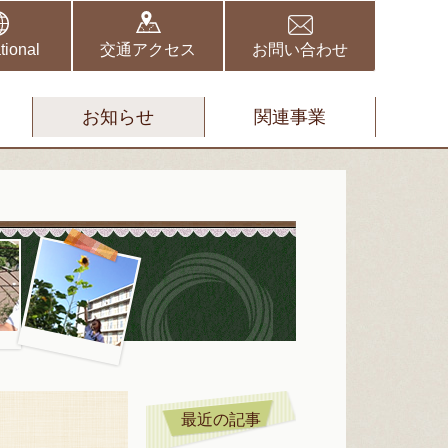
野伏間クリニック
矢取クリニック
tional
交通アクセス
お問い合わせ
お知らせ
関連事業
スタッフブ
最近の記事