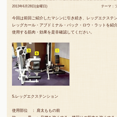
2013年6月28日(金曜日)
テーマ：
今回は前回ご紹介したマシンに引き続き、レッグエクステ
レッグカール・アブドミナル・バック・ロウ・ラットを紹
使用する筋肉・効果を是非確認してください。
5.レッグエクステンション
使用部位 ： 肩太ももの前