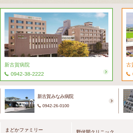
新古賀病院
古
0942-38-2222
新古賀みなみ病院
0942-26-0100
まどかファミリー
野伏間クリニック