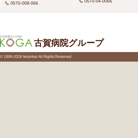
0570-04-0066
0570-008-066
社会医療法人天神会
古賀病院グループ
© 1999-2026 tenjinkai All Rights Reserved