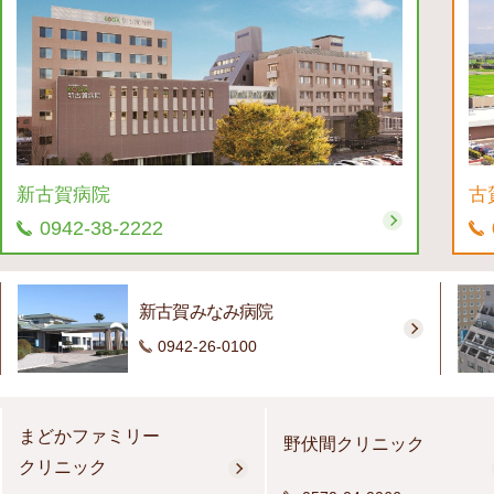
新古賀病院
古
0942-38-2222
新古賀みなみ病院
0942-26-0100
まどかファミリー
野伏間クリニック
クリニック