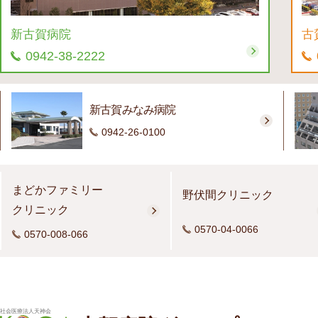
新古賀病院
古
0942-38-2222
新古賀みなみ病院
0942-26-0100
まどかファミリー
野伏間クリニック
クリニック
0570-04-0066
0570-008-066
社会医療法人天神会