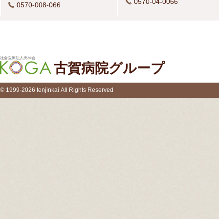
0570-04-0066
0570-008-066
社会医療法人天神会
古賀病院グループ
© 1999-2026 tenjinkai All Rights Reserved