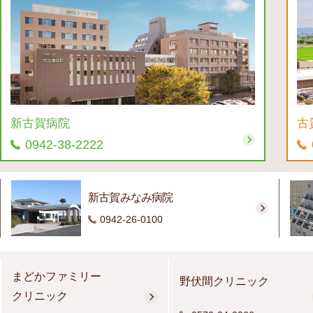
新古賀病院
古
0942-38-2222
新古賀みなみ病院
0942-26-0100
まどかファミリー
野伏間クリニック
クリニック