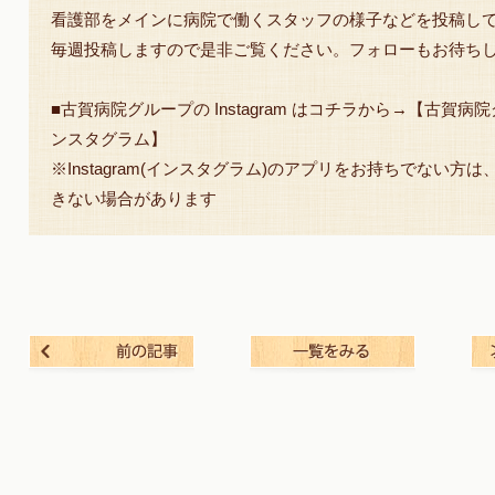
看護部をメインに病院で働くスタッフの様子などを投稿し
毎週投稿しますので是非ご覧ください。フォローもお待ち
■古賀病院グループの Instagram はコチラから→
【古賀病院
ンスタグラム】
※Instagram(インスタグラム)のアプリをお持ちでない方
きない場合があります
前の記事
一覧を見