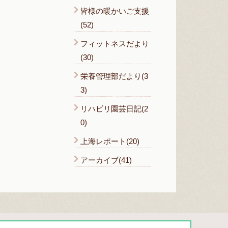
皆様の暖かいご支援
(52)
フィットネスだより
(30)
栄養管理部だより(3
3)
リハビリ園芸日記(2
0)
上海レポート(20)
アーカイブ(41)