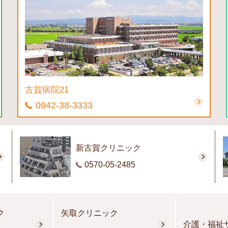
古賀病院21
0942-38-3333
新古賀クリニック
0570-05-2485
ク
矢取クリニック
介護・福祉