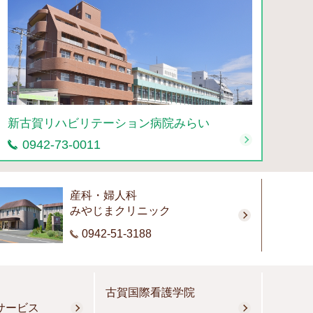
新古賀リハビリテーション病院みらい
0942-73-0011
産科・婦人科
みやじまクリニック
0942-51-3188
古賀国際看護学院
サービス