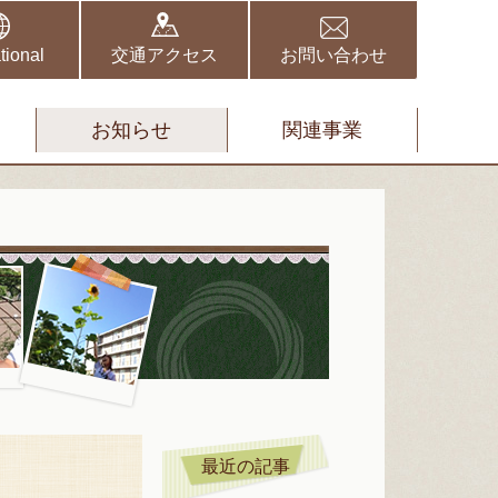
野伏間クリニック
矢取クリニック
tional
交通アクセス
お問い合わせ
お知らせ
関連事業
スタッフブ
最近の記事