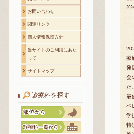
20
お問い合わせ
関連リンク
個人情報保護方針
2
当サイトのご利用にあた
療
って
発
サイトマップ
会
た
診療科を探す
最
ペ
学
特