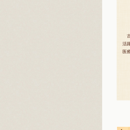
古
活
医