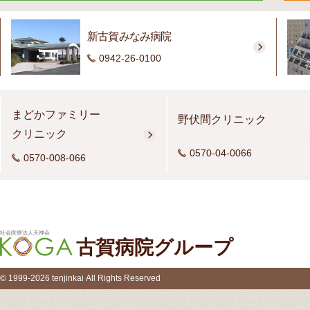
新古賀みなみ病院
0942-26-0100
まどかファミリー
野伏間クリニック
クリニック
0570-04-0066
0570-008-066
社会医療法人天神会
古賀病院グループ
© 1999-2026 tenjinkai All Rights Reserved