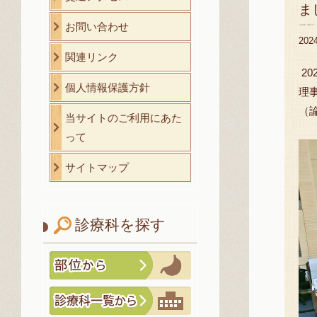
ま
お問い合わせ
20
関連リンク
20
個人情報保護方針
理
（
当サイトのご利用にあた
って
サイトマップ
診療科を探す