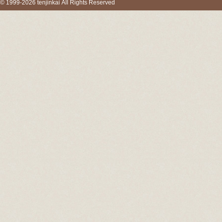
© 1999-2026 tenjinkai All Rights Reserved