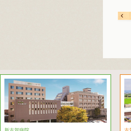
新古賀病院
古