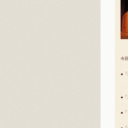
今
●
新
●
新
●
新
●