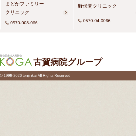
まどかファミリー
野伏間クリニック
クリニック
0570-04-0066
0570-008-066
社会医療法人天神会
古賀病院グループ
© 1999-2026 tenjinkai All Rights Reserved