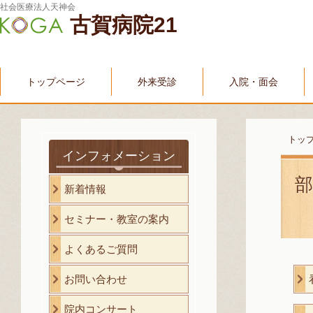
社会医療法人天神会
古賀病院21
トップページ
外来受診
入院・面会
トッ
インフォメーション
部
新着情報
セミナー・教室の案内
よくあるご質問
お問い合わせ
院内コンサート