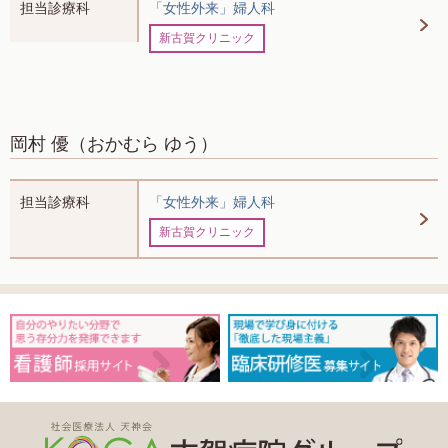
担当診療科
「女性外来」婦人科
新古賀クリニック
岡村 優
（おかむら ゆう）
担当診療科
「女性外来」婦人科
新古賀クリニック