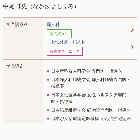
中尾 佳史
（なかお よしふみ）
担当診療科
婦人科
新古賀病院
「女性外来」婦人科
新古賀クリニック
学会認定
日本産科婦人科学会 専門医・指導医
日本婦人科腫瘍学会 婦人科腫瘍専門医・
指導医
日本女性医学学会 女性ヘルスケア専門
医・指導医
日本臨床細胞学会 細胞診専門医・指導医
日本がん治療認定医機構 がん治療認定医