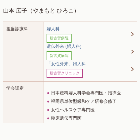
山本 広子
（やまもと ひろこ）
担当診療科
婦人科
新古賀病院
遺伝外来 (婦人科)
新古賀病院
「女性外来」婦人科
新古賀クリニック
学会認定
日本産科婦人科学会専門医・指導医
福岡県単位型緩和ケア研修会修了
女性ヘルスケア専門医
臨床遺伝専門医