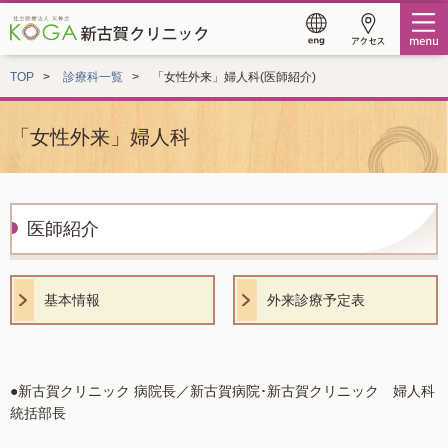
TOP
診療科一覧
「女性外来」婦人科(医師紹介)
「女性外来」婦人科
医師紹介
基本情報
外来診療予定表
●新古賀クリニック 病院長／新古賀病院･新古賀クリニック 婦人科
統括部長