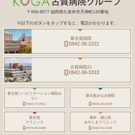
〒830-8577 福岡県久留米市天神町120番地
※以下のボタンをタップすると、電話がかかります。
新古賀病院
0942-38-2222
古賀病院21
0942-38-3333
新古賀リハビリテーション病院み
新古賀みなみ病院
らい
0942-73-0011
0942-26-0100
新古賀
産科・婦人科
クリニック
みやじまクリニック
0570-05-2485
0942-51-3188