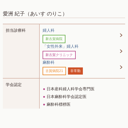
愛洲 紀子
（あいす のりこ）
担当診療科
婦人科
新古賀病院
「女性外来」婦人科
新古賀クリニック
麻酔科
古賀病院21
非常勤
学会認定
日本産科婦人科学会専門医
日本麻酔科学会認定医
麻酔科標榜医