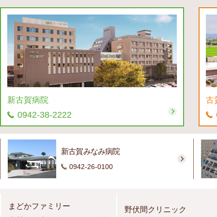
新古賀病院
古
0942-38-2222
新古賀みなみ病院
0942-26-0100
まどかファミリー
野伏間クリニック