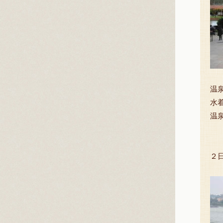
温
水
温
２