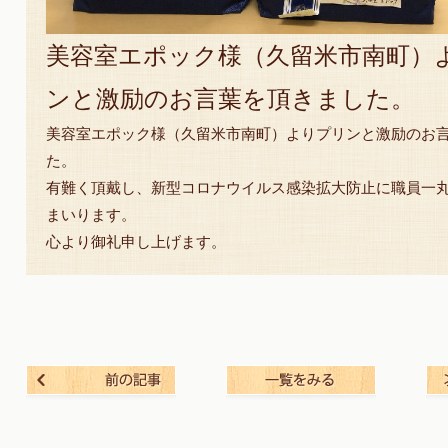
美容室エポック様（久留米市南町）
ンと激励のお言葉を頂きました。
美容室エポック様（久留米市南町）よりプリンと激励のお
た。
有難く頂戴し、新型コロナウイルス感染拡大防止に職員一
まいります。
心より御礼申し上げます。
前の記事
一覧を見