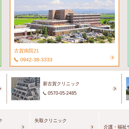
古賀病院21
0942-38-3333
新古賀クリニック
0570-05-2485
ク
矢取クリニック
介護・福祉