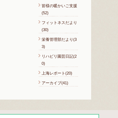
皆様の暖かいご支援
(52)
フィットネスだより
(30)
栄養管理部だより(3
3)
リハビリ園芸日記(2
0)
上海レポート(20)
アーカイブ(41)