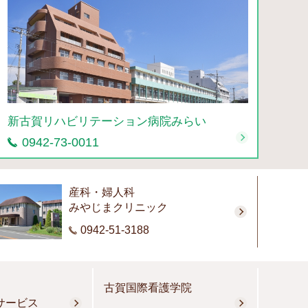
新古賀リハビリテーション病院みらい
0942-73-0011
産科・婦人科
みやじまクリニック
0942-51-3188
古賀国際看護学院
サービス