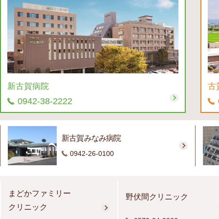
新古賀病院
古
0942-38-2222
新古賀みなみ病院
0942-26-0100
まどかファミリー
野伏間クリニック
クリニック