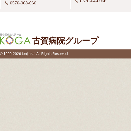
0570-04-0066
0570-008-066
社会医療法人天神会
古賀病院グループ
© 1999-2026 tenjinkai All Rights Reserved