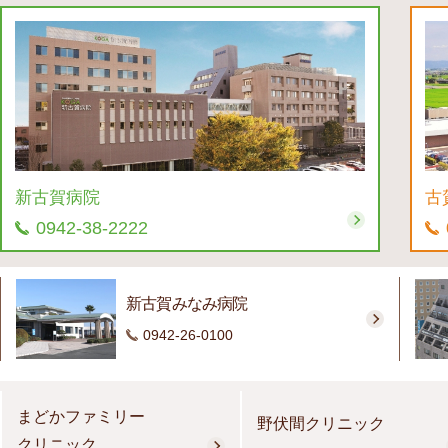
新古賀病院
古
0942-38-2222
新古賀みなみ病院
0942-26-0100
まどかファミリー
野伏間クリニック
クリニック