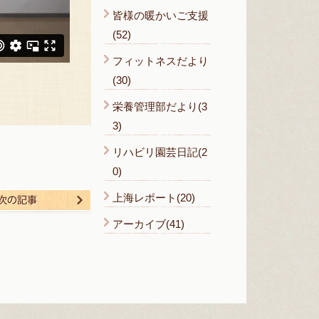
皆様の暖かいご支援
(52)
フィットネスだより
(30)
栄養管理部だより(3
3)
リハビリ園芸日記(2
0)
上海レポート(20)
る
次の記事
アーカイブ(41)