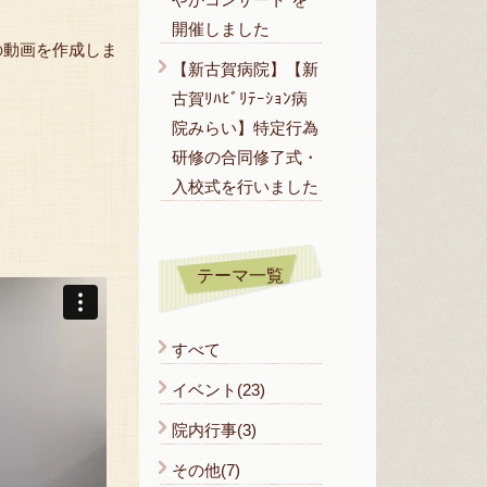
開催しました
の動画を作成しま
【新古賀病院】【新
古賀ﾘﾊﾋﾞﾘﾃｰｼｮﾝ病
院みらい】特定行為
研修の合同修了式・
入校式を行いました
テーマ一覧
すべて
イベント(23)
院内行事(3)
その他(7)