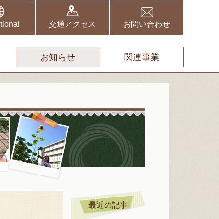
野伏間クリニック
矢取クリニック
tional
交通アクセス
お問い合わせ
お知らせ
関連事業
スタッフブ
最近の記事