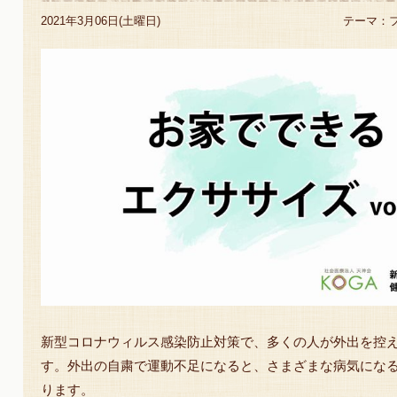
2021年3月06日(土曜日)
テーマ：
新型コロナウィルス感染防止対策で、多くの人が外出を控
す。外出の自粛で運動不足になると、さまざまな病気にな
ります。