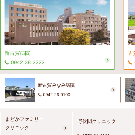
新古賀病院
古
0942-38-2222
新古賀みなみ病院
0942-26-0100
まどかファミリー
野伏間クリニック
クリニック