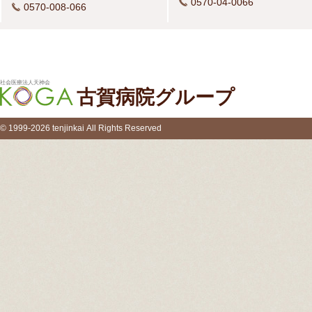
0570-04-0066
0570-008-066
社会医療法人天神会
古賀病院グループ
© 1999-2026 tenjinkai All Rights Reserved