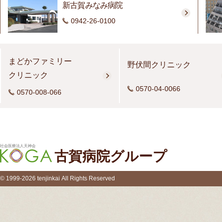
新古賀みなみ病院
0942-26-0100
まどかファミリー
野伏間クリニック
クリニック
0570-04-0066
0570-008-066
社会医療法人天神会
古賀病院グループ
© 1999-2026 tenjinkai All Rights Reserved