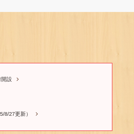
棟開設
/8/27更新）