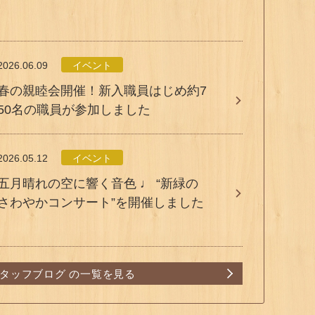
2026.06.09
イベント
春の親睦会開催！新入職員はじめ約7
50名の職員が参加しました
2026.05.12
イベント
五月晴れの空に響く音色 ♩ “新緑の
さわやかコンサート”を開催しました
タッフブログ の一覧を見る