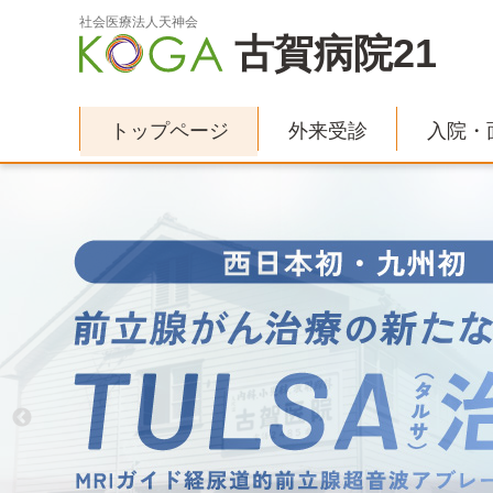
社会医療法人天神会
古賀病院21
トップページ
外来受診
入院・