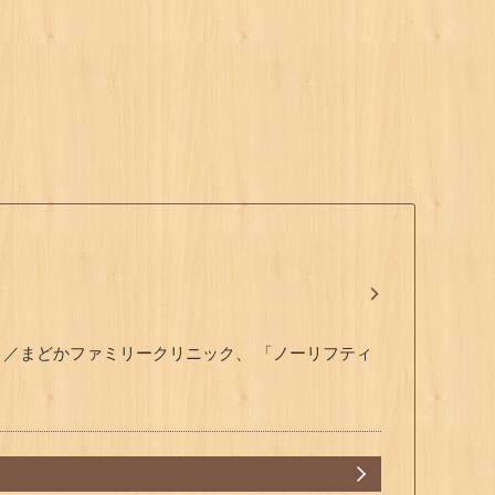
 ／まどかファミリークリニック、 「ノーリフティ