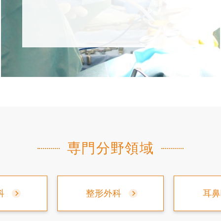
専門分野領域
科
整形外科
耳鼻