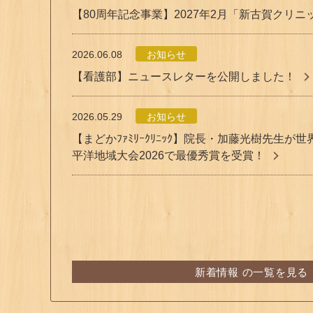
【80周年記念事業】2027年2月「新古賀クリ
2026.06.08
お知らせ
【看護部】ニュースレターを公開しました！
2026.05.29
お知らせ
【まどかﾌｧﾐﾘｰｸﾘﾆｯｸ】院長・加藤光樹先生
平洋地域大会2026で最優秀賞を受賞！
新着情報 の一覧を見る