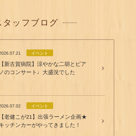
スタッフブログ
2026.07.21
イベント
【新古賀病院】涼やかな二胡とピア
ノのコンサート♩大盛況でした
2026.07.02
イベント
【老健こが21】出張ラーメン企画★
キッチンカーがやってきました！