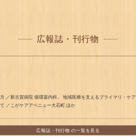
広報誌・刊行物
方 ／新古賀病院 循環器内科、 地域医療を支えるプライマリ・ケア
て ／こがケアアベニュー大石町 ほか
広報誌・刊行物 の一覧を見る