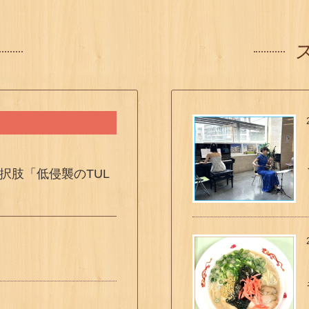
択肢「低侵襲のTUL