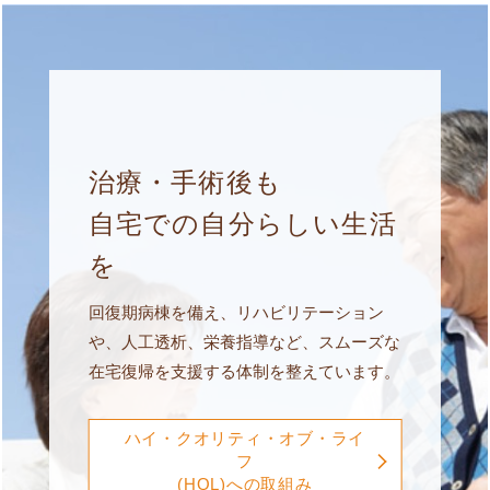
治療・手術後も
自宅での自分らしい生活
を
回復期病棟を備え、リハビリテーション
や、人工透析、栄養指導など、スムーズな
在宅復帰を支援する体制を整えています。
ハイ・クオリティ・オブ・ライ
フ
(HQL)への取組み