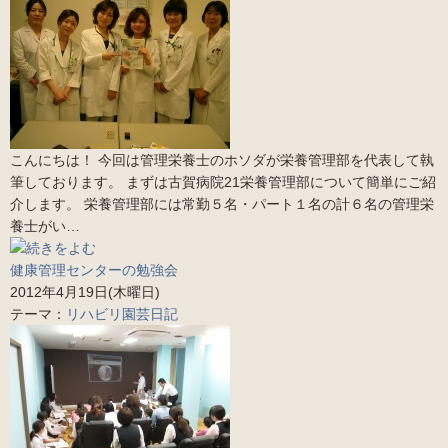
こんにちは！ 今回は管理栄養士のホソダが栄養管理部を代表して執
筆しております。 まずは古賀病院21栄養管理部について簡単にご紹
介します。 栄養管理部には常勤５名・パート１名の計６名の管理栄
養士がい…
健康管理センターの勉強会
2012年4月19日(木曜日)
テーマ：
リハビリ園芸日記