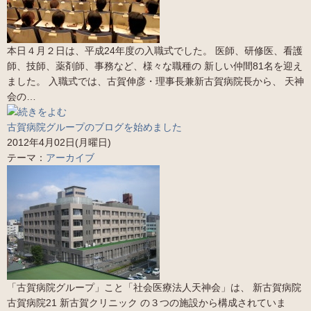
本日４月２日は、平成24年度の入職式でした。 医師、研修医、看護
師、技師、薬剤師、事務など、様々な職種の 新しい仲間81名を迎え
ました。 入職式では、古賀伸彦・理事長兼新古賀病院長から、 天神
会の…
古賀病院グループのブログを始めました
2012年4月02日(月曜日)
テーマ：
アーカイブ
「古賀病院グループ」こと「社会医療法人天神会」は、 新古賀病院
古賀病院21 新古賀クリニック の３つの施設から構成されていま