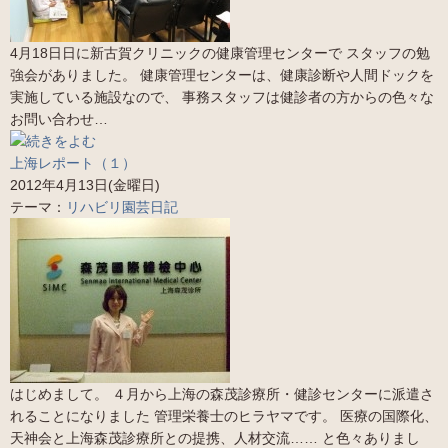
4月18日日に新古賀クリニックの健康管理センターで スタッフの勉
強会がありました。 健康管理センターは、健康診断や人間ドックを
実施している施設なので、 事務スタッフは健診者の方からの色々な
お問い合わせ…
上海レポート（１）
2012年4月13日(金曜日)
テーマ：
リハビリ園芸日記
はじめまして。 ４月から上海の森茂診療所・健診センターに派遣さ
れることになりました 管理栄養士のヒラヤマです。 医療の国際化、
天神会と上海森茂診療所との提携、人材交流…… と色々ありまし