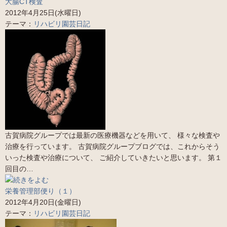
大腸CT検査
2012年4月25日(水曜日)
テーマ：
リハビリ園芸日記
古賀病院グループでは最新の医療機器などを用いて、 様々な検査や
治療を行っています。 古賀病院グループブログでは、これからそう
いった検査や治療について、 ご紹介していきたいと思います。 第１
回目の…
栄養管理部便り（１）
2012年4月20日(金曜日)
テーマ：
リハビリ園芸日記