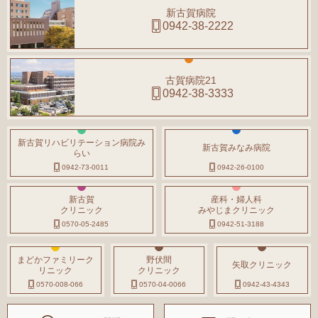
新古賀病院
0942-38-2222
古賀病院21
0942-38-3333
新古賀リハビリテーション病院み
新古賀みなみ病院
らい
0942-73-0011
0942-26-0100
新古賀
産科・婦人科
クリニック
みやじまクリニック
0570-05-2485
0942-51-3188
まどかファミリーク
野伏間
矢取クリニック
リニック
クリニック
0570-008-066
0570-04-0066
0942-43-4343