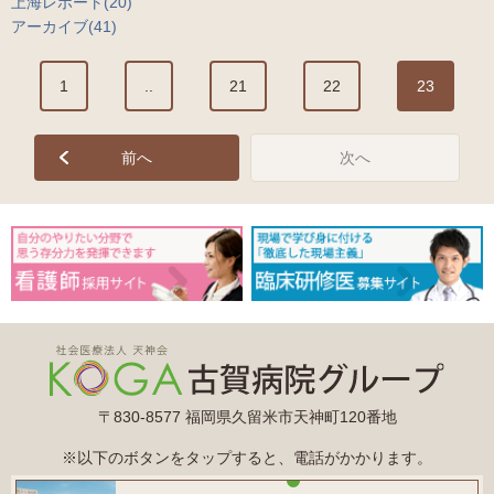
上海レポート(20)
アーカイブ(41)
1
..
21
22
23
前へ
次へ
〒830-8577 福岡県久留米市天神町120番地
※以下のボタンをタップすると、電話がかかります。