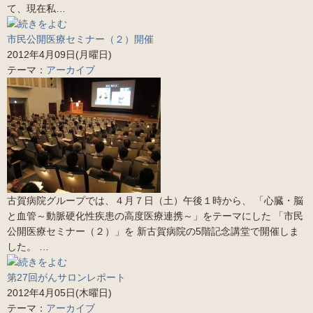
て、現在私…
市民公開医療セミナー（２）開催
2012年4月09日(月曜日)
テーマ：
アーカイブ
古賀病院グループでは、４月７日（土）午後１時から、 「心臓・脳
と血管～動脈硬化性疾患の高度医療連携～」をテーマにした 「市民
公開医療セミナー（２）」を 新古賀病院の5階記念講堂で開催しま
した。 …
第27回がんサロンレポート
2012年4月05日(木曜日)
テーマ：
アーカイブ