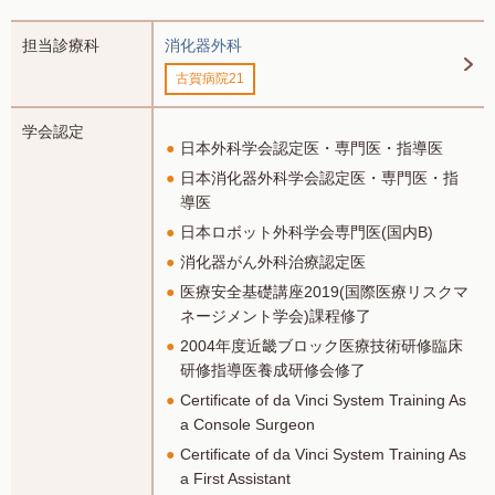
担当診療科
消化器外科
古賀病院21
学会認定
日本外科学会認定医・専門医・指導医
日本消化器外科学会認定医・専門医・指
導医
日本ロボット外科学会専門医(国内B)
消化器がん外科治療認定医
医療安全基礎講座2019(国際医療リスクマ
ネージメント学会)課程修了
2004年度近畿ブロック医療技術研修臨床
研修指導医養成研修会修了
Certificate of da Vinci System Training As
a Console Surgeon
Certificate of da Vinci System Training As
a First Assistant