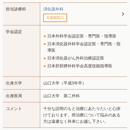
担当診療科
消化器外科
古賀病院21
学会認定
日本外科学会認定医・専門医・指導医
日本消化器外科学会認定医・専門医・指
導医
日本消化器がん外科治療認定医
日本肝胆膵外科学会高度技能指導医
出身大学
山口大学（平成3年卒）
出身医局
山口大学 第二外科
コメント
十分な説明のもと治療にあたりたいと心掛
けております。癌治療について悩みのある
方は遠慮なく外来にお越し下さい。