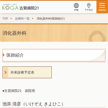
TOP
診療科一覧
消化器外科(医師紹介)
消化器外科
医師紹介
外来診療予定表
●古賀病院21 副院長
池添 清彦
（いけぞえ きよひこ）