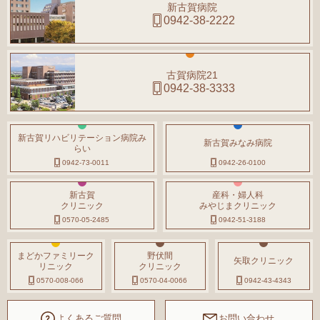
新古賀病院
0942-38-2222
古賀病院21
0942-38-3333
新古賀リハビリテーション病院み
新古賀みなみ病院
らい
0942-73-0011
0942-26-0100
新古賀
産科・婦人科
クリニック
みやじまクリニック
0570-05-2485
0942-51-3188
まどかファミリーク
野伏間
矢取クリニック
リニック
クリニック
0570-008-066
0570-04-0066
0942-43-4343
よくあるご質問
お問い合わせ