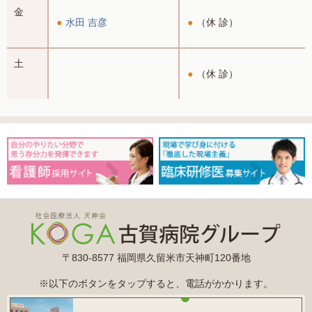
金
水田 吉彦
（休 診）
土
（休 診）
〒830-8577 福岡県久留米市天神町120番地
※以下のボタンをタップすると、電話がかかります。