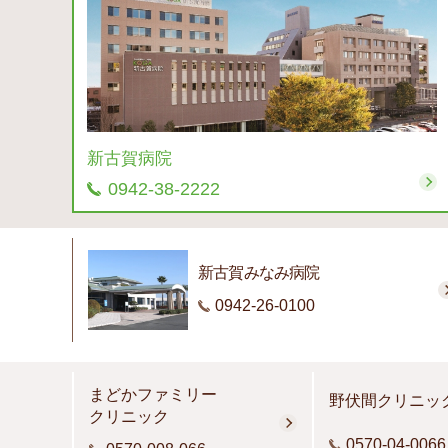
新古賀病院
0942-38-2222
新古賀みなみ病院
0942-26-0100
まどかファミリー
野伏間クリニッ
クリニック
0570-04-0066