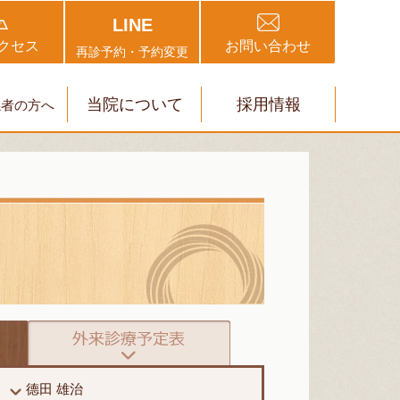
LINE
クセス
お問い合わせ
再診予約・予約変更
当院について
採用情報
係者の方へ
德田 雄治