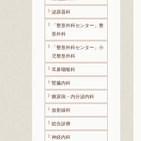
泌尿器科
「整形外科センター」整
形外科
「整形外科センター」小
児整形外科
耳鼻咽喉科
腎臓内科
糖尿病・内分泌内科
放射線科
総合診療
神経内科