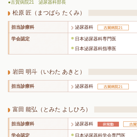
●古賀病院21 泌尿器科部長
松原 匠
（まつばら たくみ）
担当診療科
泌尿器科
学会認定
日本泌尿器科専門医
日本泌尿器科指導医
岩田 明斗
（いわた あきと）
担当診療科
泌尿器科
富田 能弘
（とみた よしひろ）
担当診療科
泌尿器科
学会認定
日本泌尿器科学会専門医