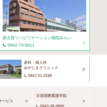
新古賀リハビリテーション病院みらい
0942-73-0011
産科・婦人科
みやじまクリニック
0942-51-3188
古賀国際看護学院
サービス
0942-38-3866