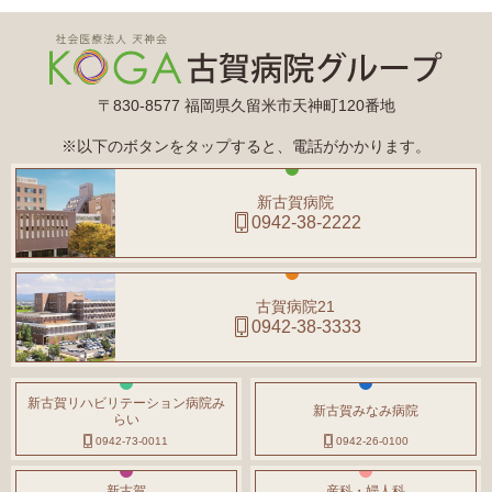
〒830-8577 福岡県久留米市天神町120番地
※以下のボタンをタップすると、電話がかかります。
新古賀病院
0942-38-2222
古賀病院21
0942-38-3333
新古賀リハビリテーション病院み
新古賀みなみ病院
らい
0942-73-0011
0942-26-0100
新古賀
産科・婦人科