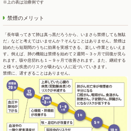
※上の表は治療例です
禁煙のメリット
「長年吸ってきて肺は真っ黒だろうから、いまさら禁煙しても無駄
だ」などと考えてはいませんか？そんなことはありません。禁煙は
始めたら短期間のうちに効果を実感できる、楽しい作業ともいえま
す。例えば、肺の機能は禁煙を始めて２週間～３ヶ月で回復が見ら
れます。咳や息切れも１～９ヶ月で改善されます。また、継続する
と様々な疾患のリスクが吸わない人に近づいていきます。
禁煙に、遅すぎることはありません。