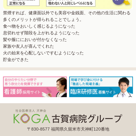
禁煙すれば、健康面以外でも美容や金銭面、その他の生活に関わる
多くのメリットが得られることでしょう。
食べ物をおいしく感じるようになった
息切れせず階段を上がれるようになった
髪や服ににおいが付かなくなった
家族や友人が喜んでくれた
火の始末を心配しないですむようになった
貯金ができた
〒830-8577 福岡県久留米市天神町120番地