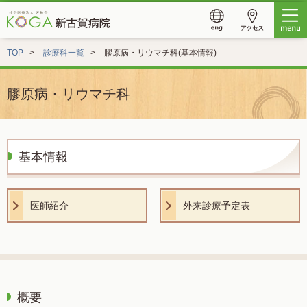
TOP
診療科一覧
膠原病・リウマチ科(基本情報)
膠原病・リウマチ科
基本情報
医師紹介
外来診療予定表
概要