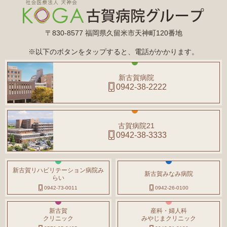
〒830-8577 福岡県久留米市天神町120番地
※以下のボタンをタップすると、電話がかかります。
新古賀病院
0942-38-2222
古賀病院21
0942-38-3333
新古賀リハビリテーション病院み
新古賀みなみ病院
らい
0942-73-0011
0942-26-0100
新古賀
産科・婦人科
クリニック
みやじまクリニック