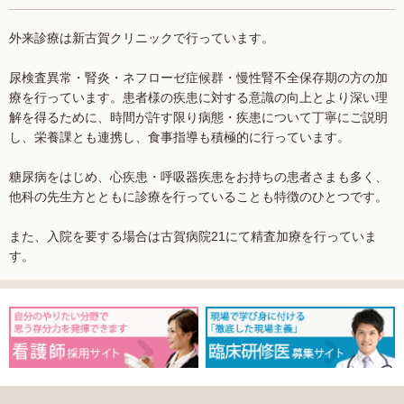
外来診療は新古賀クリニックで行っています。
尿検査異常・腎炎・ネフローゼ症候群・慢性腎不全保存期の方の加
療を行っています。患者様の疾患に対する意識の向上とより深い理
解を得るために、時間が許す限り病態・疾患について丁寧にご説明
し、栄養課とも連携し、食事指導も積極的に行っています。
糖尿病をはじめ、心疾患・呼吸器疾患をお持ちの患者さまも多く、
他科の先生方とともに診療を行っていることも特徴のひとつです。
また、入院を要する場合は古賀病院21にて精査加療を行っていま
す。