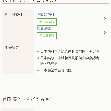
城 幸督
（じょう こうすけ）
担当診療科
呼吸器内科
新古賀病院
総合診療
新古賀病院
学会認定
日本内科学会総合内科専門医・認定医
日本結核・非結核性抗酸菌症学会認定
医・指導医
日本感染学会専門医
首藤 美佐
（すどう みさ）