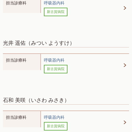
担当診療科
呼吸器内科
新古賀病院
光井 遥佑
（みつい ようすけ）
担当診療科
呼吸器内科
新古賀病院
石和 美咲
（いさわ みさき）
担当診療科
呼吸器内科
新古賀病院