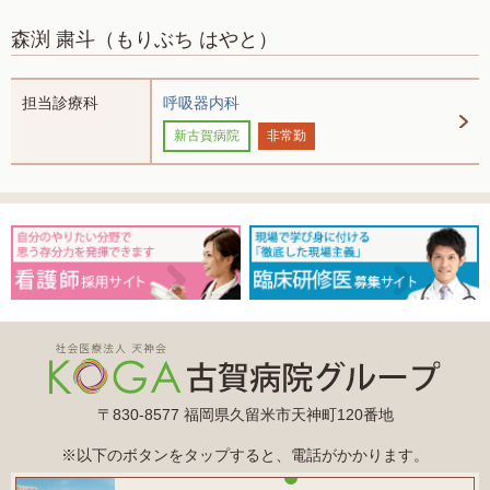
森渕 粛斗
（もりぶち はやと）
担当診療科
呼吸器内科
新古賀病院
非常勤
〒830-8577 福岡県久留米市天神町120番地
※以下のボタンをタップすると、電話がかかります。