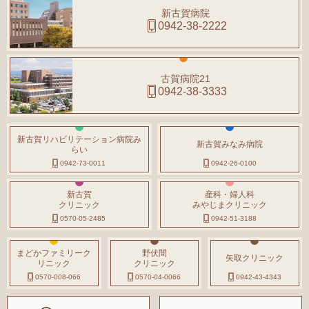
新古賀病院
0942-38-2222
古賀病院21
0942-38-3333
新古賀リハビリテーション病院み
新古賀みなみ病院
らい
0942-73-0011
0942-26-0100
新古賀
産科・婦人科
クリニック
みやじまクリニック
0570-05-2485
0942-51-3188
まどかファミリーク
野伏間
矢取クリニック
リニック
クリニック
0570-008-066
0570-04-0066
0942-43-4343