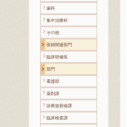
歯科
集中治療科
その他
医師関連部門
臨床研修医
部門
看護部
薬剤課
診療放射線課
臨床検査課