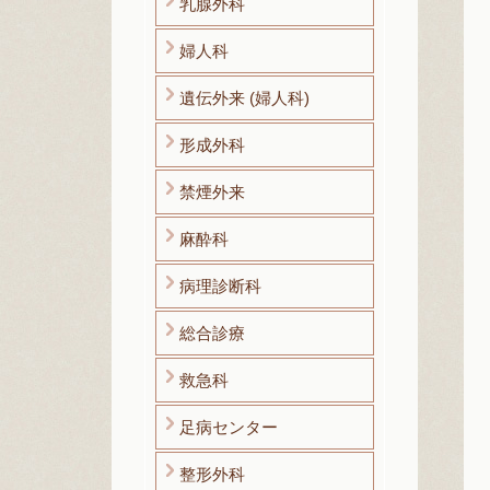
乳腺外科
婦人科
遺伝外来 (婦人科)
形成外科
禁煙外来
麻酔科
病理診断科
総合診療
救急科
足病センター
整形外科