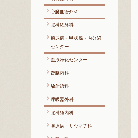
心臓血管外科
脳神経外科
糖尿病・甲状腺・内分泌
センター
血液浄化センター
腎臓内科
放射線科
呼吸器外科
脳神経内科
膠原病・リウマチ科