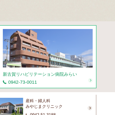
新古賀リハビリテーション病院みらい
0942-73-0011
産科・婦人科
みやじまクリニック
0942-51-3188