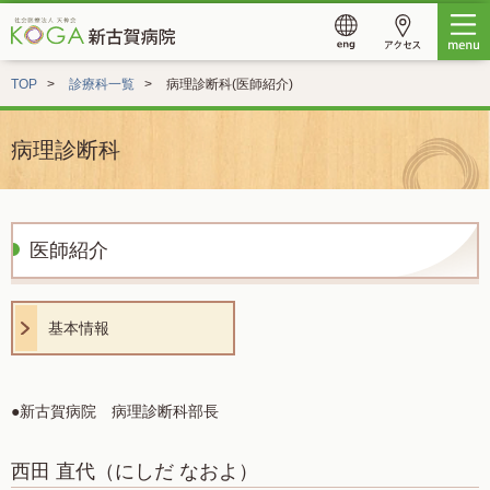
TOP
診療科一覧
病理診断科(医師紹介)
病理診断科
医師紹介
基本情報
●新古賀病院 病理診断科部長
西田 直代
（にしだ なおよ）