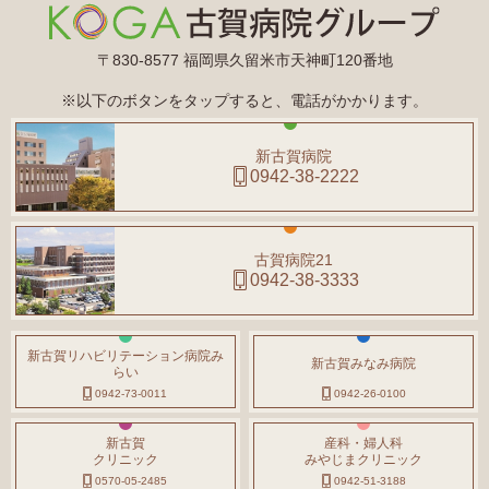
〒830-8577 福岡県久留米市天神町120番地
※以下のボタンをタップすると、電話がかかります。
新古賀病院
0942-38-2222
古賀病院21
0942-38-3333
新古賀リハビリテーション病院み
新古賀みなみ病院
らい
0942-73-0011
0942-26-0100
新古賀
産科・婦人科
クリニック
みやじまクリニック
0570-05-2485
0942-51-3188