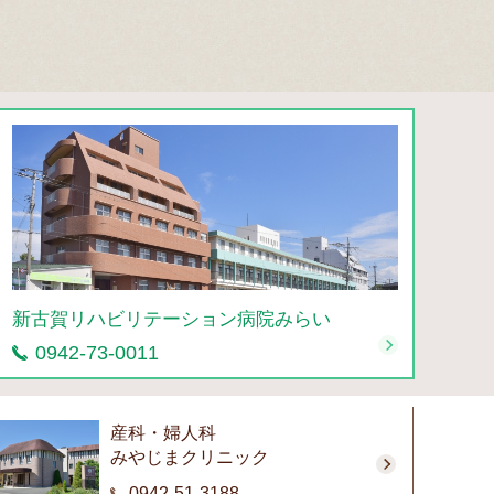
新古賀リハビリテーション病院みらい
0942-73-0011
産科・婦人科
みやじまクリニック
0942-51-3188