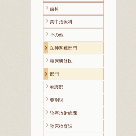
歯科
集中治療科
その他
医師関連部門
臨床研修医
部門
看護部
薬剤課
診療放射線課
臨床検査課