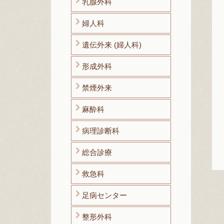
乳腺外科
婦人科
遺伝外来 (婦人科)
形成外科
禁煙外来
麻酔科
病理診断科
総合診療
救急科
足病センター
整形外科