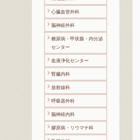
心臓血管外科
脳神経外科
糖尿病・甲状腺・内分泌
センター
血液浄化センター
腎臓内科
放射線科
呼吸器外科
脳神経内科
膠原病・リウマチ科