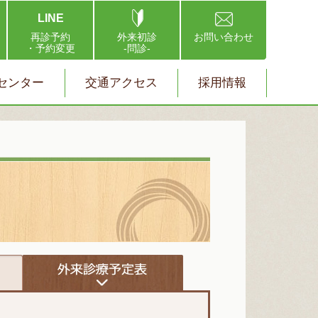
LINE
再診予約
外来初診
お問い合わせ
・予約変更
-問診-
センター
交通アクセス
採用情報