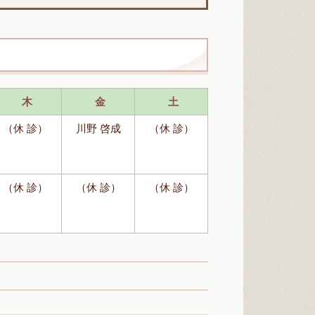
木
金
土
（休 診）
川野 啓成
（休 診）
（休 診）
（休 診）
（休 診）