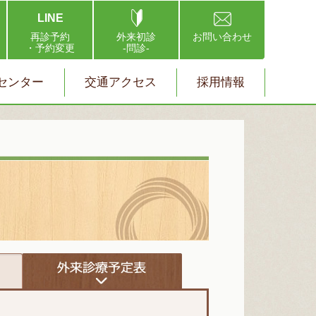
LINE
再診予約
外来初診
お問い合わせ
・予約変更
-問診-
センター
交通アクセス
採用情報