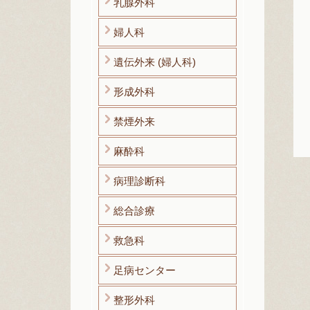
乳腺外科
婦人科
遺伝外来 (婦人科)
形成外科
禁煙外来
麻酔科
病理診断科
総合診療
救急科
足病センター
整形外科