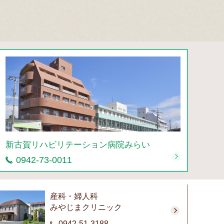
新古賀リハビリテーション病院みらい
0942-73-0011
産科・婦人科
みやじまクリニック
0942-51-3188