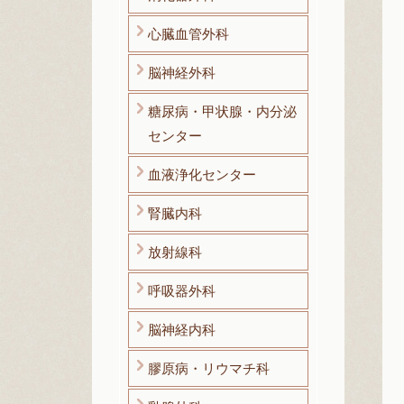
心臓血管外科
脳神経外科
糖尿病・甲状腺・内分泌
センター
血液浄化センター
腎臓内科
放射線科
呼吸器外科
脳神経内科
膠原病・リウマチ科