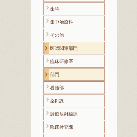
歯科
集中治療科
その他
医師関連部門
臨床研修医
部門
看護部
薬剤課
診療放射線課
臨床検査課