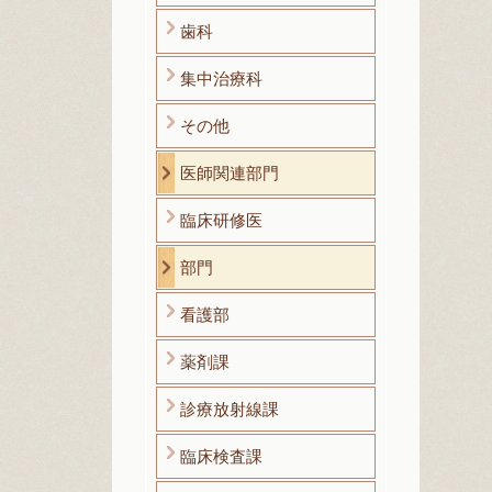
歯科
集中治療科
その他
医師関連部門
臨床研修医
部門
看護部
薬剤課
診療放射線課
臨床検査課