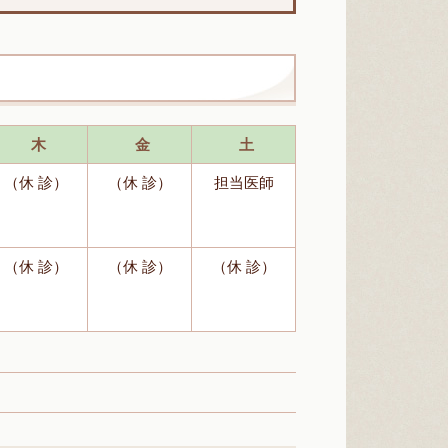
木
金
土
（休 診）
（休 診）
担当医師
（休 診）
（休 診）
（休 診）