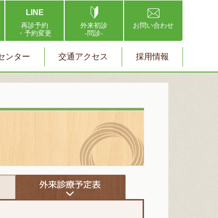
LINE
再診予約
外来初診
お問い合わせ
・予約変更
-問診-
センター
交通アクセス
採用情報