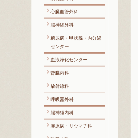
心臓血管外科
脳神経外科
糖尿病・甲状腺・内分泌
センター
血液浄化センター
腎臓内科
放射線科
呼吸器外科
脳神経内科
膠原病・リウマチ科