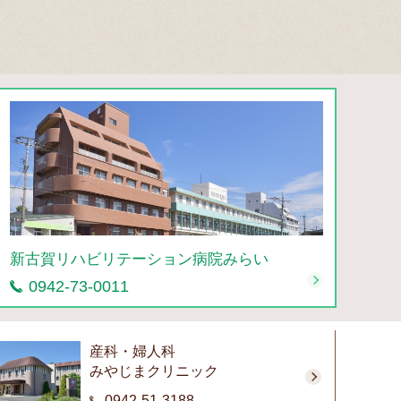
新古賀リハビリテーション病院みらい
0942-73-0011
産科・婦人科
みやじまクリニック
0942-51-3188