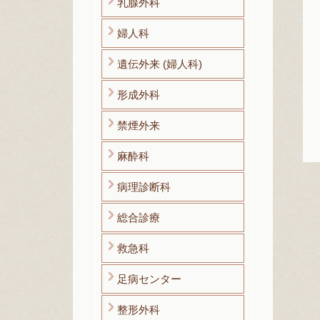
乳腺外科
婦人科
遺伝外来 (婦人科)
形成外科
禁煙外来
麻酔科
病理診断科
総合診療
救急科
足病センター
整形外科