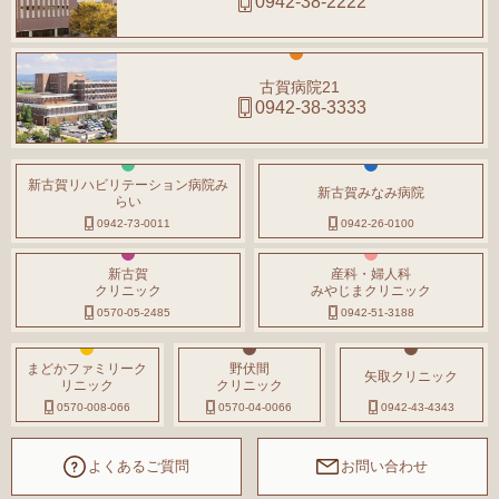
0942-38-2222
古賀病院21
0942-38-3333
新古賀リハビリテーション病院み
新古賀みなみ病院
らい
0942-73-0011
0942-26-0100
新古賀
産科・婦人科
クリニック
みやじまクリニック
0570-05-2485
0942-51-3188
まどかファミリーク
野伏間
矢取クリニック
リニック
クリニック
0570-008-066
0570-04-0066
0942-43-4343
よくあるご質問
お問い合わせ