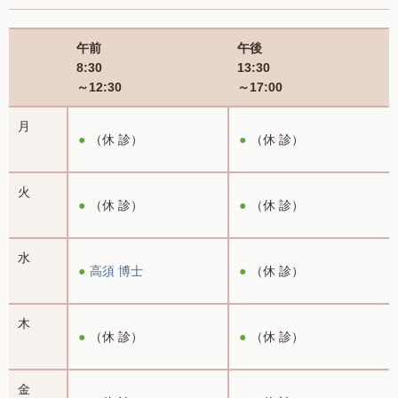
午前
午後
8:30
13:30
～12:30
～17:00
月
（休 診）
（休 診）
火
（休 診）
（休 診）
水
高須 博士
（休 診）
木
（休 診）
（休 診）
金