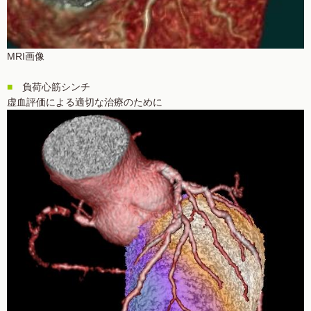
MRI画像
■
負荷心筋シンチ
虚血評価による適切な治療のために