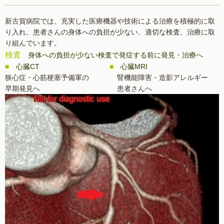
新古賀病院では、充実した医療機器や技術による治療を積極的に取
り入れ、患者さんの身体への負担が少ない、適切な検査、治療に取
り組んでいます。
検査
身体への負担が少ない検査で発症する前に発見・治療へ
■
心臓CT
■
心臓MRI
狭心症・心筋梗塞予備軍の 腎機能障害・造影アレルギー
早期発見へ 患者さんへ