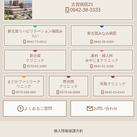
古賀病院21
0942-38-3333
新古賀リハビリテーション病院み
新古賀みなみ病院
らい
0942-73-0011
0942-26-0100
新古賀
産科・婦人科
クリニック
みやじまクリニック
0570-05-2485
0942-51-3188
まどかファミリーク
野伏間
矢取クリニック
リニック
クリニック
0570-008-066
0570-04-0066
0942-43-4343
よくあるご質問
お問い合わせ
個人情報保護方針