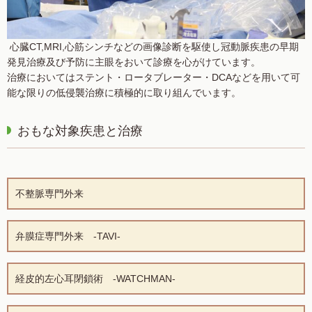
心臓CT,MRI,心筋シンチなどの画像診断を駆使し冠動脈疾患の早期
発見治療及び予防に主眼をおいて診療を心がけています。
治療においてはステント・ロータブレーター・DCAなどを用いて可
能な限りの低侵襲治療に積極的に取り組んでいます。
おもな対象疾患と治療
不整脈専門外来
弁膜症専門外来 -TAVI-
経皮的左心耳閉鎖術 -WATCHMAN-