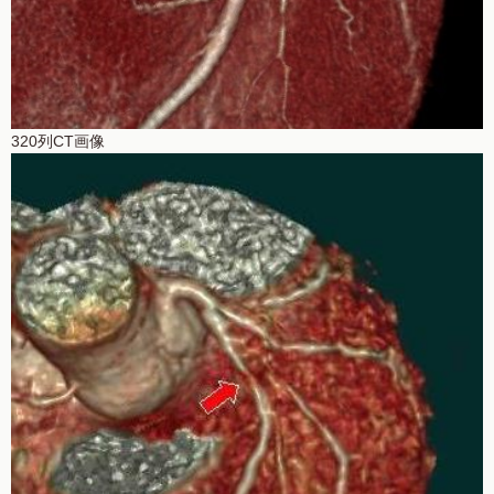
320列CT画像