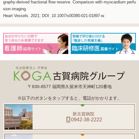
graphy-derived fractional flow reserve. Comparison with myocardium perfu
sion imaging.
Heart Vessels. 2021; DOI: 10.1007/s00380-021-01897-w.
〒830-8577 福岡県久留米市天神町120番地
※以下のボタンをタップすると、電話がかかります。
新古賀病院
0942-38-2222