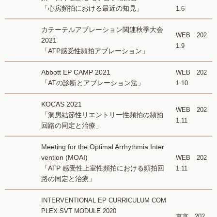
「心房頻拍における最近の知見」
1.6
カテーテルアブレーション関連秋季大会
WEB 202
2021
1.9
「ATP感受性頻拍アブレーション」
Abbott EP CAMP 2021
WEB 202
「ATの診断とアブレーション法」
1.10
KOCAS 2021
WEB 202
「洞房結節性リエントリー性頻拍の頻拍
1.11
回路の同定と治療」
Meeting for the Optimal Arrhythmia Inter
vention (MOAI)
WEB 202
「ATP 感受性上室性頻拍における頻拍回
1.11
路の同定と治療」
INTERVENTIONAL EP CURRICULUM COM
PLEX SVT MODULE 2020
東京 202